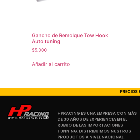
Gancho de Remolque Tow Hook
Auto tuning
$
5.000
Añadir al carrito
HPRACING ES UNA EMPRESA CON MÁS
DE 30 AÑOS DE EXPERIENCIA EN EL
RUBRO DE LAS IMPORTACIONES
TUNNING. DISTRIBUIMOS NUSTROS
PRODUCTOS A NIVEL NACIONAL.