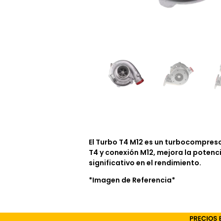
El Turbo T4 M12 es un turbocompreso
T4 y conexión M12, mejora la potenc
significativo en el rendimiento.
*Imagen de Referencia*