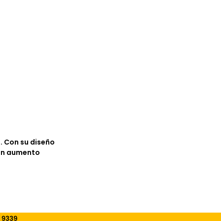
. Con su diseño
 un aumento